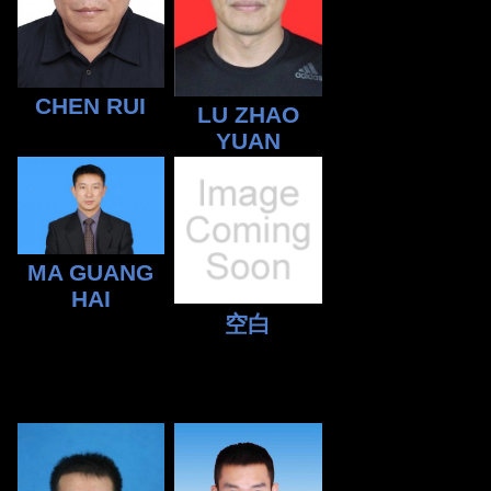
CHEN RUI
LU ZHAO
YUAN
MA GUANG
HAI
空白