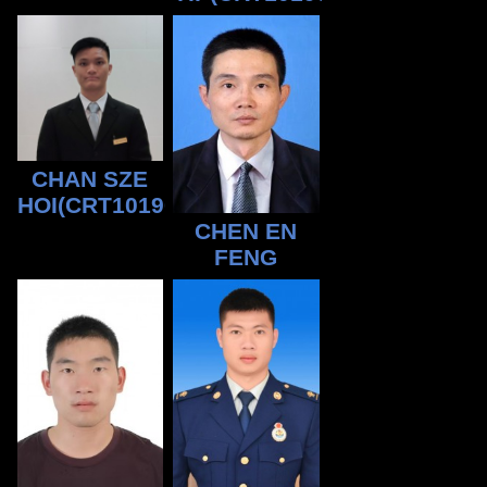
CHAN SZE
HOI(CRT10190457)
CHEN EN
FENG