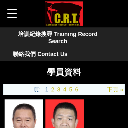
☰
培訓紀錄搜尋 Training Record
Search
聯絡我們 Contact Us
學員資料
頁:
1
2
3
4
5
6
下頁 »