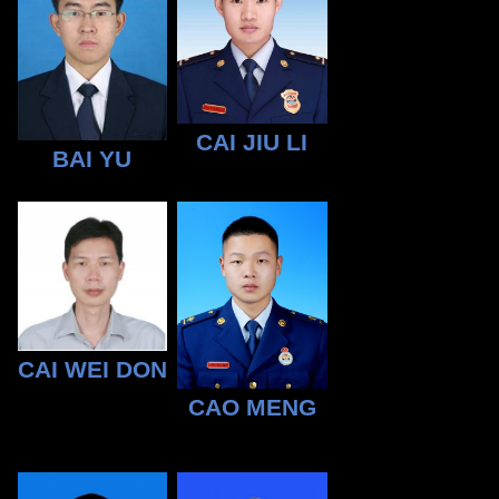
CAI JIU LI
BAI YU
CAI WEI DON
CAO MENG